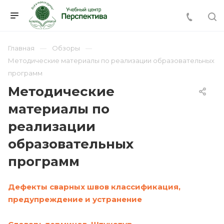
Главная
Обзоры
Методические материалы по реализации образовательных
программ
Методические
материалы по
реализации
образовательных
программ
Дефекты сварных швов классификация,
предупреждение и устранение