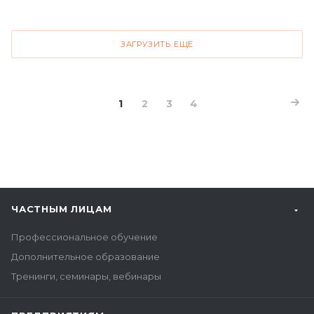
ЗАГРУЗИТЬ ЕЩЕ
1
2
3
4
ЧАСТНЫМ ЛИЦАМ
Профессиональное обучение
Дополнительное образование
Тренинги, семинары, вебинары