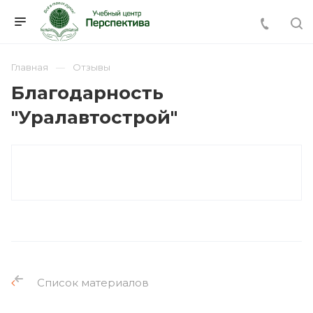
Главная
Отзывы
Благодарность
"Уралавтострой"
Список материалов