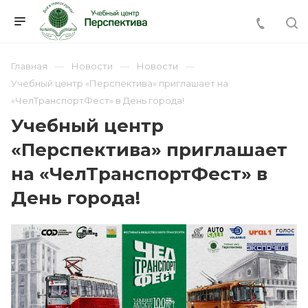
Главная
Новости
Новости
Учебный центр «Перспектива» приглашает на
«ЧелТранспортФест» в День города!
Учебный центр
«Перспектива» приглашает
на «ЧелТранспортФест» в
День города!