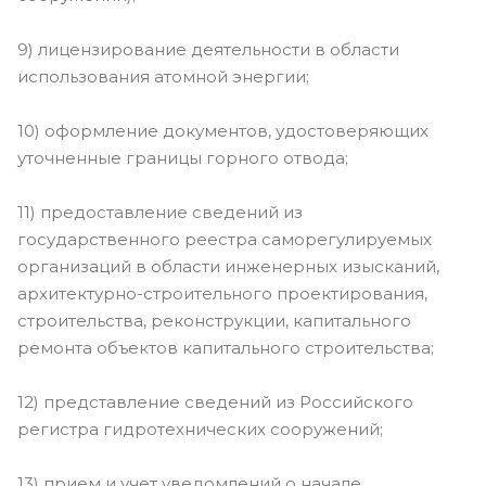
9) лицензирование деятельности в области
использования атомной энергии;
10) оформление документов, удостоверяющих
уточненные границы горного отвода;
11) предоставление сведений из
государственного реестра саморегулируемых
организаций в области инженерных изысканий,
архитектурно-строительного проектирования,
строительства, реконструкции, капитального
ремонта объектов капитального строительства;
12) представление сведений из Российского
регистра гидротехнических сооружений;
13) прием и учет уведомлений о начале