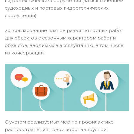
гидротехнических сооружений (за исключением
судоходных и портовых гидротехнических
сооружений);
20) согласование планов развития горных работ
для объектов с сезонным характером работ и
объектов, вводимых в эксплуатацию, в том числе
из консервации.
С учетом реализуемых мер по профилактике
распространения новой коронавирусной