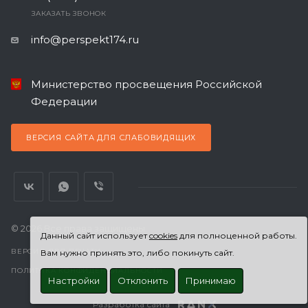
ЗАКАЗАТЬ ЗВОНОК
info@perspekt174.ru
Министерство просвещения Российской
Федерации
ВЕРСИЯ САЙТА ДЛЯ СЛАБОВИДЯЩИХ
© 2026 Все права защищены.
Данный сайт использует
cookies
для полноценной работы.
ВЕРСИЯ ДЛЯ ПЕЧАТИ
Вам нужно принять это, либо покинуть сайт.
ПОЛИТИКА КОНФИДЕНЦИАЛЬНОСТИ
Настройки
Отклонить
Принимаю
Разработка сайта